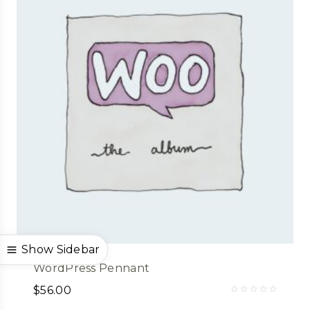
Show Sidebar
WordPress Pennant
$
56.00
Valorado