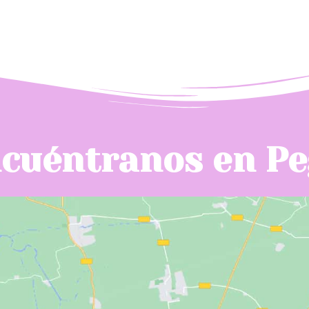
cuéntranos en P