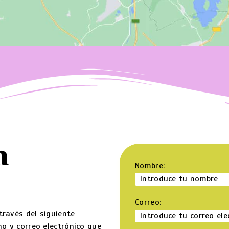
n
Nombre:
Correo:
ravés del siguiente
o y correo electrónico que