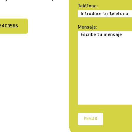
Teléfono:
6400566
Mensaje: