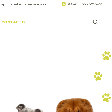
capicuapeluqueriacanina.com
966400566 - 605574458
CONTACTO