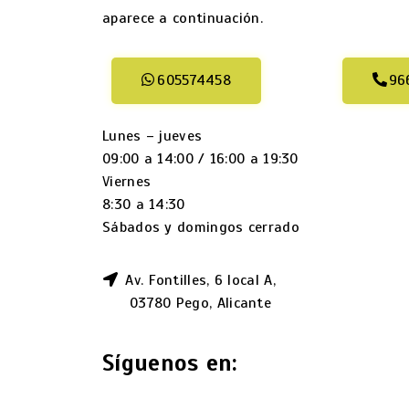
aparece a continuación.
605574458
96
Lunes – jueves
09:00 a 14:00 / 16:00 a 19:30
Viernes
8:30 a 14:30
Sábados y domingos cerrado
Av. Fontilles, 6 local A,
03780 Pego, Alicante
Síguenos en: